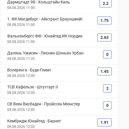
Дармштадт 98
-
Хольштайн Киль
2.2
08.08.2026 11:00
1. ФК Магдебург
-
Айнтрахт Брауншвейг
1.75
08.08.2026 11:00
Фалькенбергс ФФ
-
Юнайтед ИК Нордик
2.63
08.08.2026 11:00
Далянь Чжисин
-
Ляонин Шэньян Урбан
0
08.08.2026 11:35
Волеренга
-
Буде-Глимт
1.45
08.08.2026 12:00
ТСВ Хафельзе
-
Штутгарт II
2
08.08.2026 12:00
СВ Веен Висбаден
-
Пройссен Мюнстер
0
08.08.2026 12:00
Кембридж Юнайтед
-
Барнет
1.91
08.08.2026 12:00