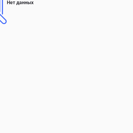
Нет данных