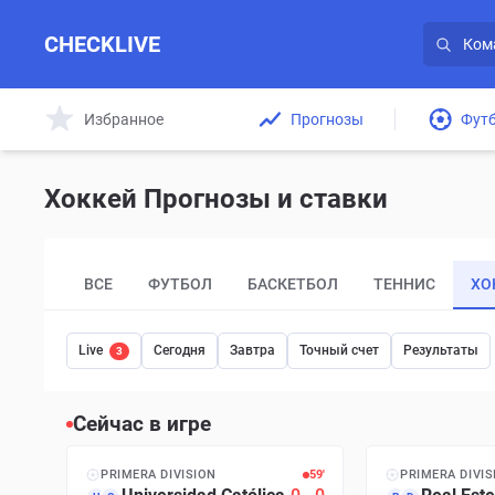
CHECKLIVE
Избранное
Прогнозы
Фут
Хоккей Прогнозы и ставки
ВСЕ
ФУТБОЛ
БАСКЕТБОЛ
ТЕННИС
ХО
Live
Сегодня
Завтра
Точный счет
Результаты
3
Сейчас в игре
PRIMERA DIVISION
59′
PRIMERA DIVIS