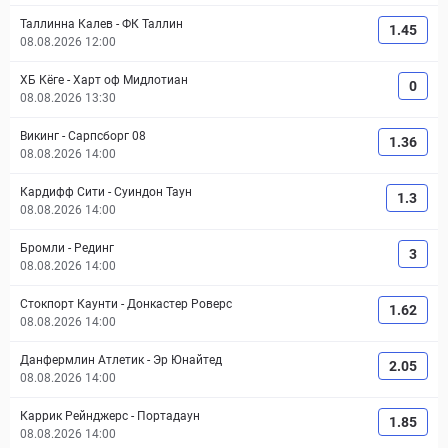
Таллинна Калев
-
ФК Таллин
1.45
08.08.2026 12:00
ХБ Кёге
-
Харт оф Мидлотиан
0
08.08.2026 13:30
Викинг
-
Сарпсборг 08
1.36
08.08.2026 14:00
Кардифф Сити
-
Суиндон Таун
1.3
08.08.2026 14:00
Бромли
-
Рединг
3
08.08.2026 14:00
Стокпорт Каунти
-
Донкастер Роверс
1.62
08.08.2026 14:00
Данфермлин Атлетик
-
Эр Юнайтед
2.05
08.08.2026 14:00
Каррик Рейнджерс
-
Портадаун
1.85
08.08.2026 14:00