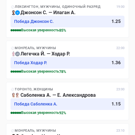
ЛЕКСИНГТОН, МУЖЧИНЫ, ОДИНОЧНЫЙ РАЗРЯД
19:00
Джонсон С. — Илаган А.
1.25
Победа Джонсон С.
Высокая
уверенность
85
%
МОНРЕАЛЬ, МУЖЧИНЫ
22:00
Легечка Й. — Ходар Р.
1.36
Победа Ходар Р.
Высокая
уверенность
78
%
ТОРОНТО, ЖЕНЩИНЫ
23:00
Саболенка А. — Е. Александрова
1.15
Победа Саболенка А.
Высокая
уверенность
92
%
МОНРЕАЛЬ, МУЖЧИНЫ
23:10