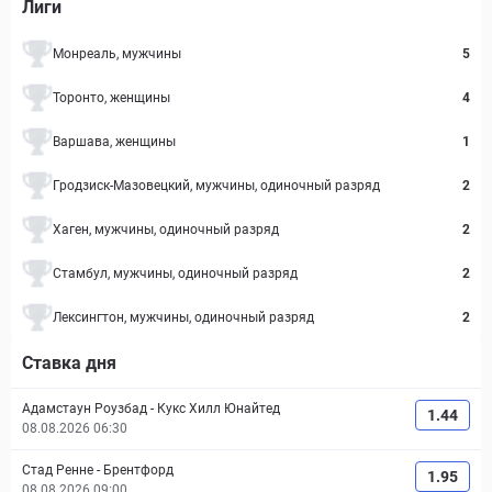
Лиги
Монреаль, мужчины
5
Торонто, женщины
4
Варшава, женщины
1
Гродзиск-Мазовецкий, мужчины, одиночный разряд
2
Хаген, мужчины, одиночный разряд
2
Стамбул, мужчины, одиночный разряд
2
Лексингтон, мужчины, одиночный разряд
2
Ставка дня
Адамстаун Роузбад
-
Кукс Хилл Юнайтед
1.44
08.08.2026 06:30
Стад Ренне
-
Брентфорд
1.95
08.08.2026 09:00