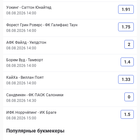
Уокинг
-
Саттон Юнайтед
1.91
08.08.2026 14:00
Форест Грин Роверс
-
ФК Галифакс Таун
1.75
08.08.2026 14:00
АФК Файлд
-
Уилдстон
2
08.08.2026 14:00
Борем Вуд
-
Тамворт
1.4
08.08.2026 14:00
КайХа
-
Виллан Поят
1.33
08.08.2026 14:00
Сандвикен
-
ФК ПАОК Салоники
0
08.08.2026 14:30
ИФК Норрчёпинг
-
ИК Браге
1.5
08.08.2026 15:00
Популярные букмекеры