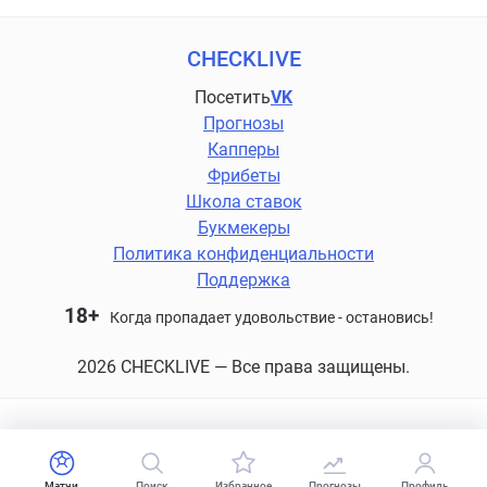
CHECKLIVE
Посетить
VK
Прогнозы
Капперы
Фрибеты
Школа ставок
Букмекеры
Политика конфиденциальности
Поддержка
18+
Когда пропадает удовольствие - остановись!
2026 CHECKLIVE — Все права защищены.
Матчи
Поиск
Избранное
Прогнозы
Профиль