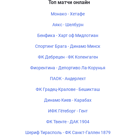
Топ матчи онлайн
Монако - Хетафе
Аякс - Шелбурн
Бенфика - Харт оф Мидлотиан
Спортинг Брага - Динамо Минск
ФК Дебрецен - ФК Копенгаген
Фиорентина - Депортиво Ла-Корунья
ПАОК - Андерлехт
ФК Градец-Кралове - Бешикташ
Динамо Киев - Карабах
ИФК Гётеборг - Гент
ФК Твенте - ДАК 1904
Шериф Тирасполь - ФК Санкт-Галлен 1879