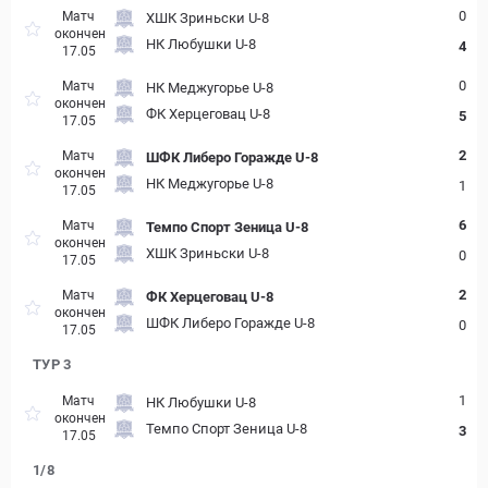
0
Матч
ХШК Зриньски U-8
окончен
НК Любушки U-8
4
17.05
0
Матч
НК Меджугорье U-8
окончен
ФК Херцеговац U-8
5
17.05
2
Матч
ШФК Либеро Горажде U-8
окончен
НК Меджугорье U-8
1
17.05
6
Матч
Темпо Спорт Зеница U-8
окончен
ХШК Зриньски U-8
0
17.05
2
Матч
ФК Херцеговац U-8
окончен
ШФК Либеро Горажде U-8
0
17.05
ТУР 3
1
Матч
НК Любушки U-8
окончен
Темпо Спорт Зеница U-8
3
17.05
1/8