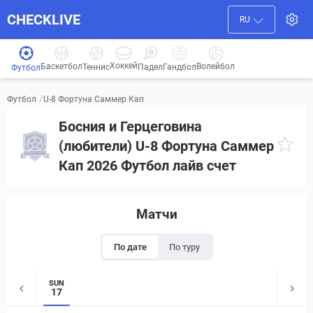
CHECKLIVE
RU
Хоккей
Баскетбол
Волейбол
Гандбол
Теннис
Падел
Футбол
/
U-8 Фортуна Саммер Кап
Футбол
Босния и Герцеговина
(любители) U-8 Фортуна Саммер
Кап 2026 Футбол лайв счет
Матчи
По дате
По туру
SUN
17