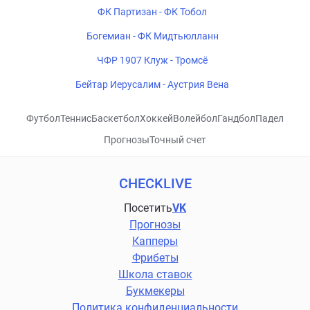
ФК Партизан - ФК Тобол
Богемиан - ФК Мидтьюлланн
ЧФР 1907 Клуж - Тромсё
Бейтар Иерусалим - Аустрия Вена
Футбол
Теннис
Баскетбол
Хоккей
Волейбол
Гандбол
Падел
Прогнозы
Точный счет
CHECKLIVE
Посетить
VK
Прогнозы
Капперы
Фрибеты
Школа ставок
Букмекеры
Политика конфиденциальности