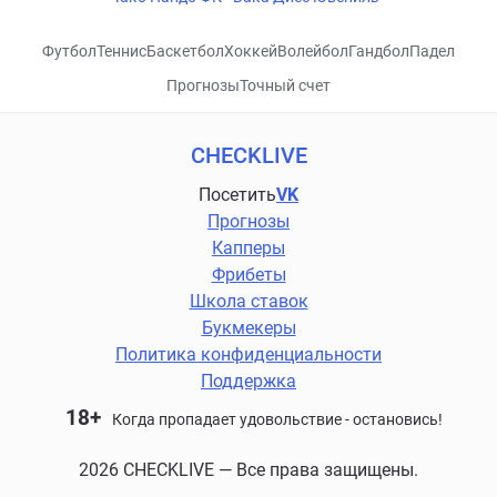
Футбол
Теннис
Баскетбол
Хоккей
Волейбол
Гандбол
Падел
Прогнозы
Точный счет
CHECKLIVE
Посетить
VK
Прогнозы
Капперы
Фрибеты
Школа ставок
Букмекеры
Политика конфиденциальности
Поддержка
18+
Когда пропадает удовольствие - остановись!
2026 CHECKLIVE — Все права защищены.