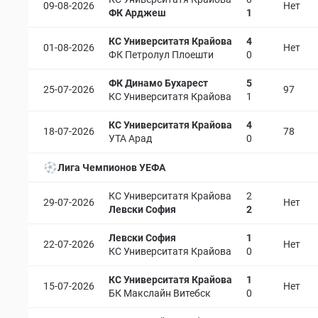
09-08-2026
Нет
ФК Арджеш
1
КС Университатя Крайова
4
01-08-2026
Нет
ФК Петролул Плоешти
0
ФК Динамо Бухарест
5
25-07-2026
97
КС Университатя Крайова
1
КС Университатя Крайова
4
18-07-2026
78
УТА Арад
0
Лига Чемпионов УЕФА
КС Университатя Крайова
2
29-07-2026
Нет
Левски София
2
Левски София
1
22-07-2026
Нет
КС Университатя Крайова
0
КС Университатя Крайова
1
15-07-2026
Нет
БК Макслайн Витебск
0