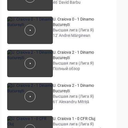
46' David Barbu
U. Craiova 0 - 1 Dinamo
București
Высшая лига (Лига Я)
12' Andrei Mărginean
U. Craiova 2 - 1 Dinamo
București
Высшая лига (Лига Я)
Полный обзор
U. Craiova 2 - 1 Dinamo
București
Высшая лига (Лига Я)
61' Alexandru Mitriță
U. Craiova 1 - 0 CFR Cluj
Высшая лига (Лига Я)