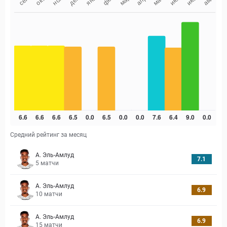
Средний рейтинг за месяц
А. Эль-Амлуд
7.1
5
матчи
А. Эль-Амлуд
6.9
10
матчи
А. Эль-Амлуд
6.9
15
матчи