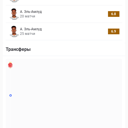
А. Эль-Амлуд
6.8
20
матчи
А. Эль-Амлуд
6.9
25
матчи
Трансферы