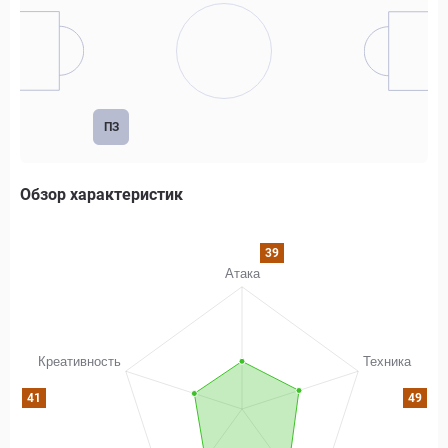
ПЗ
Обзор характеристик
39
41
49