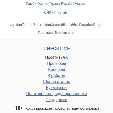
Гамба Осака - Урава Ред Даймондс
СЙК - Гнистан
Футбол
Теннис
Баскетбол
Хоккей
Волейбол
Гандбол
Падел
Прогнозы
Точный счет
CHECKLIVE
Посетить
VK
Прогнозы
Капперы
Фрибеты
Школа ставок
Букмекеры
Политика конфиденциальности
Поддержка
18+
Когда пропадает удовольствие - остановись!