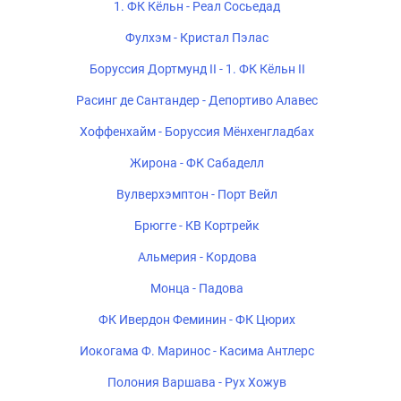
1. ФК Кёльн - Реал Сосьедад
Фулхэм - Кристал Пэлас
Боруссия Дортмунд II - 1. ФК Кёльн II
Расинг де Сантандер - Депортиво Алавес
Хоффенхайм - Боруссия Мёнхенгладбах
Жирона - ФК Сабаделл
Вулверхэмптон - Порт Вейл
Брюгге - КВ Кортрейк
Альмерия - Кордова
Монца - Падова
ФК Ивердон Феминин - ФК Цюрих
Иокогама Ф. Маринос - Касима Антлерс
Полония Варшава - Рух Хожув