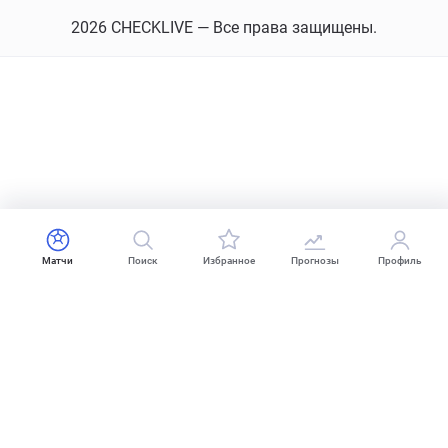
2026 CHECKLIVE — Все права защищены.
Матчи
Поиск
Избранное
Прогнозы
Профиль