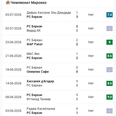
Чемпионат Марокко
Дифаа Хассани Эль-Джадиди
1
05-07-2026
Нет
7.4
РС Беркан
3
РС Беркан
2
02-07-2026
Нет
-
Видад АК
0
РС Беркан
2
25-06-2026
Нет
8
ФАР Рабат
2
МАС Фес
1
21-06-2026
Нет
8.6
РС Беркан
2
РС Беркан
0
18-06-2026
Нет
-
Олимпик Сафи
0
Хассания д'Агадир
1
14-06-2026
Нет
8.6
РС Беркан
0
РС Беркан
1
08-06-2026
Нет
9.0
Иттихад Танжер
0
Раджа Касабланка
0
03-06-2026
Нет
-
РС Беркан
1