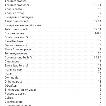
Accurate crosses
5
Accurate crosses %
35.71
Удары всего
13
Удары в створ
2
Выигрыши в воздухе
10
Aerial duels won %
37.04
Выигранные единоборства
72
Total duels won %
37.31
Сыграно минут
1493
Goal conversion %
0
Penalties taken
0
Голы с пенальти
0
Shots from set piece
1
Точные длинные
50
Accurate long balls %
64.94
Clearances
7
Errors lead to shot
11
Фолы на нем
27
Фолы
19
Own goals
0
Dribbled past
13
Офсайды
1
Блокированные удары
6
Passes to assist
0
Сейвы
0
Сухие матчи
0
Crosses not claimed
0