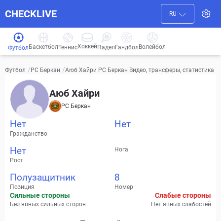
CHECKLIVE
RU
Хоккей
Баскетбол
Волейбол
Гандбол
Теннис
Падел
Футбол
/
/
Аюб Хайри РС Беркан Видео, трансферы, статистика
Футбол
РС Беркан
Аюб Хайри
РС Беркан
Нет
Нет
Гражданство
Нет
Нога
Рост
Полузащитник
8
Позиция
Номер
Сильные стороны
Слабые стороны
Без явных сильных сторон
Нет явных слабостей