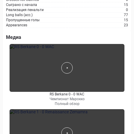
Сыграно с начала
15
Реализация пенальти
0
Long balls (acc.)
77
Пропущенные голы
15
Appearances
23
Медиа
RS Berkane 0 - 0 WAC
Чемпионат Марокко
Полный обзор