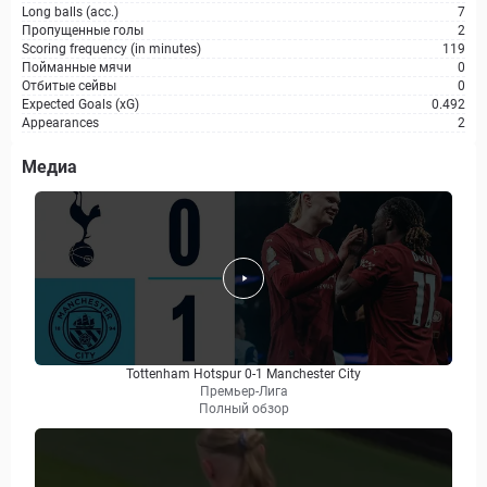
Long balls (acc.)
7
Пропущенные голы
2
Scoring frequency (in minutes)
119
Пойманные мячи
0
Отбитые сейвы
0
Expected Goals (xG)
0.492
Appearances
2
Медиа
Tottenham Hotspur 0-1 Manchester City
Премьер-Лига
Полный обзор