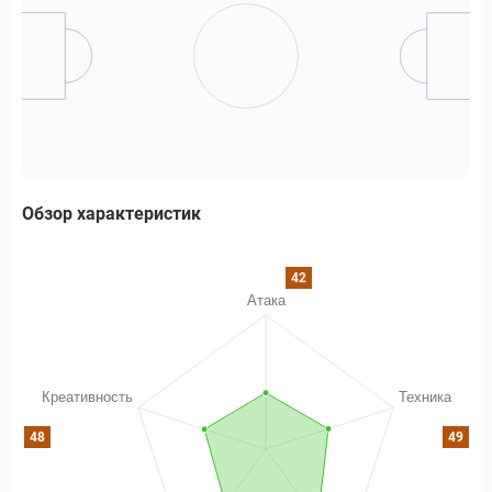
Обзор характеристик
42
48
49