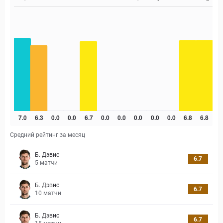
Средний рейтинг за месяц
Б. Дэвис
6.7
5
матчи
Б. Дэвис
6.7
10
матчи
Б. Дэвис
6.7