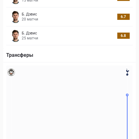
15
матчи
Б. Дэвис
6.7
20
матчи
Б. Дэвис
6.8
25
матчи
Трансферы