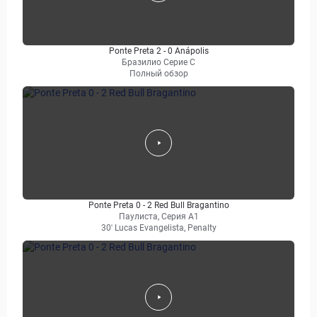
Ponte Preta 2 - 0 Anápolis
Бразилио Серие С
Полный обзор
Ponte Preta 0 - 2 Red Bull Bragantino
Паулиста, Серия А1
30' Lucas Evangelista, Penalty