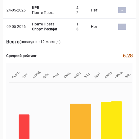
КРБ
4
24-05-2026
Нет
-
Понте Прета
2
Понте Прета
1
09-05-2026
Нет
-
Спорт Ресифи
3
Всего
(последние 12 месяцы)
6.28
Средний рейтинг