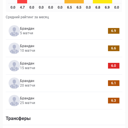
Средний рейтинг за месяц
Брандан
6.9
5
матчи
Брандан
6.6
10
матчи
Брандан
6.0
15
матчи
Брандан
6.1
20
матчи
Брандан
6.3
25
матчи
Трансферы