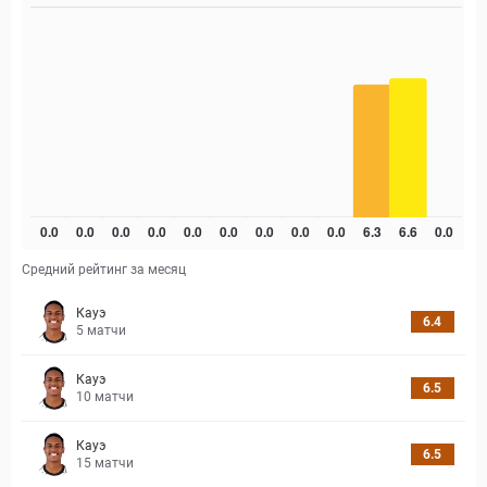
Средний рейтинг за месяц
Кауэ
6.4
5
матчи
Кауэ
6.5
10
матчи
Кауэ
6.5
15
матчи