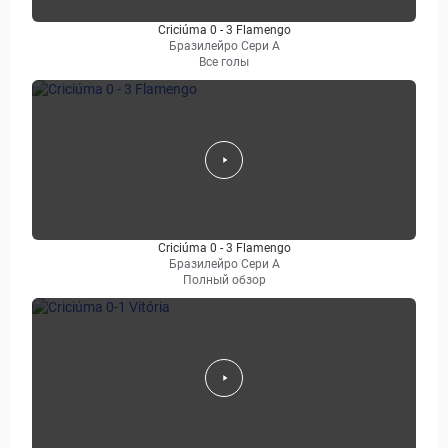
Criciúma 0 - 3 Flamengo
Бразилейро Сери A
Все голы
Criciúma 0 - 3 Flamengo
Бразилейро Сери A
Полный обзор