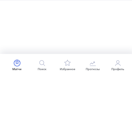
Матчи
Поиск
Избранное
Прогнозы
Профиль