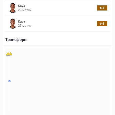
Кауэ
6.5
20
матчи
Кауэ
6.6
25
матчи
Трансферы