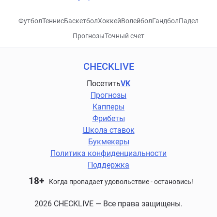
Футбол
Теннис
Баскетбол
Хоккей
Волейбол
Гандбол
Падел
Прогнозы
Точный счет
CHECKLIVE
Посетить
VK
Прогнозы
Капперы
Фрибеты
Школа ставок
Букмекеры
Политика конфиденциальности
Поддержка
18+
Когда пропадает удовольствие - остановись!
2026 CHECKLIVE — Все права защищены.