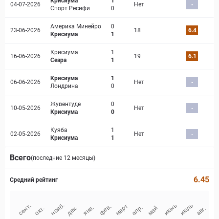
Крисиума
1
04-07-2026
Нет
-
Спорт Ресифи
0
Америка Минейро
0
23-06-2026
18
6.4
Крисиума
1
Крисиума
1
16-06-2026
19
6.1
Сеара
1
Крисиума
1
06-06-2026
Нет
-
Лондрина
0
Жувентуде
0
10-05-2026
Нет
-
Крисиума
0
Куяба
1
02-05-2026
Нет
-
Крисиума
1
Всего
(последние 12 месяцы)
6.45
Средний рейтинг