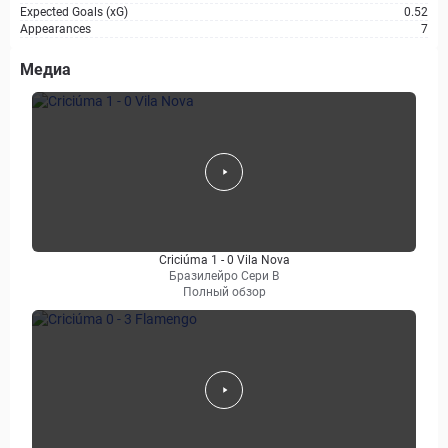
Expected Goals (xG)
0.52
Appearances
7
Медиа
Criciúma 1 - 0 Vila Nova
Бразилейро Сери B
Полный обзор