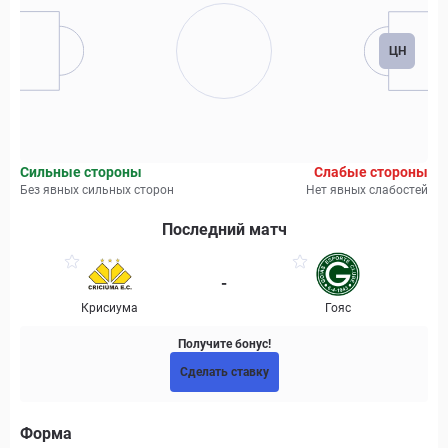
ЦН
Сильные стороны
Слабые стороны
Без явных сильных сторон
Нет явных слабостей
Последний матч
-
Крисиума
Гояс
Получите бонус!
Сделать ставку
Форма