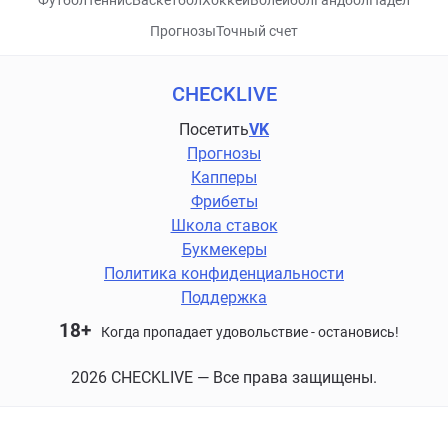
Футбол
Теннис
Баскетбол
Хоккей
Волейбол
Гандбол
Падел
Прогнозы
Точный счет
CHECKLIVE
Посетить
VK
Прогнозы
Капперы
Фрибеты
Школа ставок
Букмекеры
Политика конфиденциальности
Поддержка
18+
Когда пропадает удовольствие - остановись!
2026 CHECKLIVE — Все права защищены.