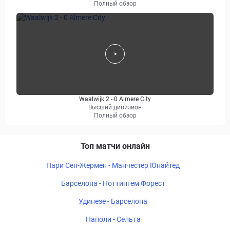
Полный обзор
Waalwijk 2 - 0 Almere City
Высший дивизион
Полный обзор
Топ матчи онлайн
Пари Сен-Жермен - Манчестер Юнайтед
Барселона - Ноттингем Форест
Удинезе - Барселона
Наполи - Сельта