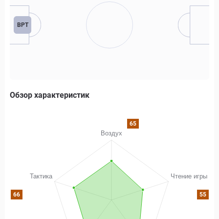
ВРТ
Обзор характеристик
65
66
55