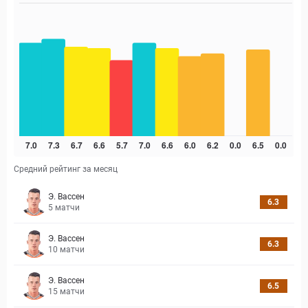
Средний рейтинг за месяц
Э. Вассен
6.3
5
матчи
Э. Вассен
6.3
10
матчи
Э. Вассен
6.5
15
матчи