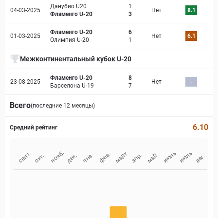
Данубио U20
1
04-03-2025
Нет
8.1
Фламенго U-20
3
Фламенго U-20
6
01-03-2025
Нет
6.1
Олимпия U-20
1
Межконтинентальный кубок U-20
Фламенго U-20
8
23-08-2025
Нет
-
Барселона U-19
7
Всего
(последние 12 месяцы)
6.10
Средний рейтинг