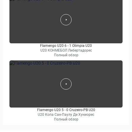
Flamengo U20 6 - 1 Olimpia U20
U20 КОНМЕБОЛ Либертадорес
Полный обзор
Flamengo U20 5 - 0 Cruzeiro-PB U20
U20 Копа Сан-Паулу Де Хуниорес
Полный обзор