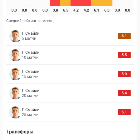
Средний рейтинг за месяц
Г. Смайли
6.1
5
матчи
Г. Смайли
5.5
10
матчи
Г. Смайли
5.0
15
матчи
Г. Смайли
5.4
20
матчи
Г. Смайли
5.1
25
матчи
Трансферы