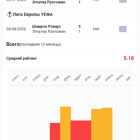
Эгнатиа Ррогожин
1
Лига Европы УЕФА
Шемрок Роверс
3
04-08-2026
Нет
-
Эгнатиа Ррогожин
1
Всего
(последние 12 месяцы)
5.18
Средний рейтинг