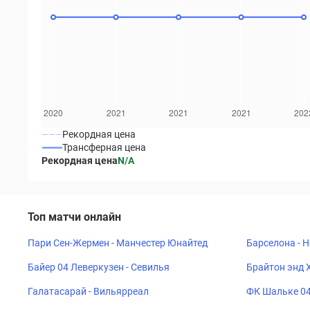
Рекордная цена
Трансферная цена
Рекордная цена
N/A
Топ матчи онлайн
Пари Сен-Жермен - Манчестер Юнайтед
Барселона - 
Байер 04 Леверкузен - Севилья
Брайтон энд 
Галатасарай - Вильярреал
ФК Шальке 04