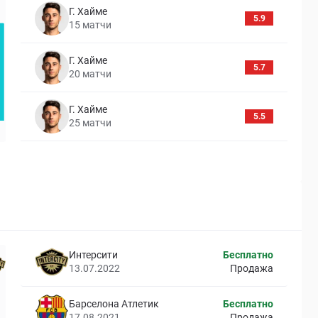
Г. Хайме
5.9
15
матчи
Г. Хайме
5.7
20
матчи
Г. Хайме
5.5
25
матчи
Интерсити
Бесплатно
13.07.2022
Продажа
Барселона Атлетик
Бесплатно
17.08.2021
Продажа