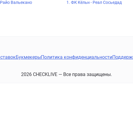
- Райо Вальекано
1. ФК Кёльн - Реал Сосьедад
ставок
Букмекеры
Политика конфиденциальности
Поддерж
2026 CHECKLIVE — Все права защищены.