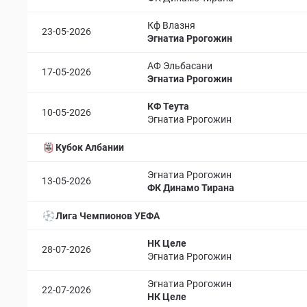
Кф Влазня
23-05-2026
Эгнатиа Ррогожин
АФ Эльбасани
17-05-2026
Эгнатиа Ррогожин
КФ Теута
10-05-2026
Эгнатиа Ррогожин
Кубок Албании
Эгнатиа Ррогожин
13-05-2026
ФК Динамо Тирана
Лига Чемпионов УЕФА
НК Целе
28-07-2026
Эгнатиа Ррогожин
Эгнатиа Ррогожин
22-07-2026
НК Целе