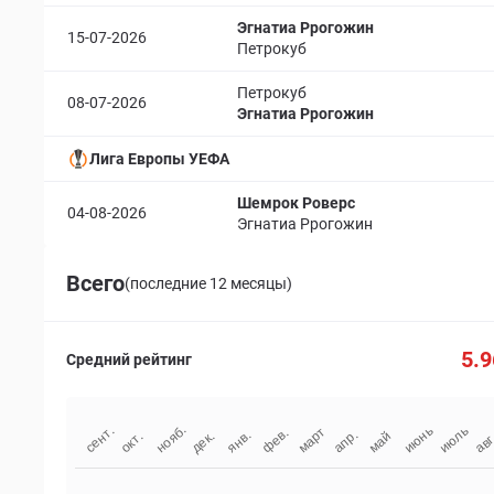
Эгнатиа Ррогожин
15-07-2026
Петрокуб
Петрокуб
08-07-2026
Эгнатиа Ррогожин
Лига Европы УЕФА
Шемрок Роверс
04-08-2026
Эгнатиа Ррогожин
Всего
(последние 12 месяцы)
5.9
Средний рейтинг