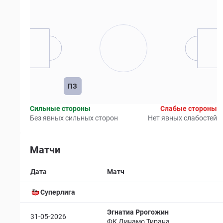
ПЗ
Сильные стороны
Слабые стороны
Без явных сильных сторон
Нет явных слабостей
Матчи
Дата
Матч
Суперлига
Эгнатиа Ррогожин
31-05-2026
ФК Динамо Тирана