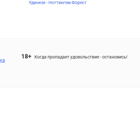
Удинезе - Ноттингем Форест
18+
Когда пропадает удовольствие - остановись!
ка