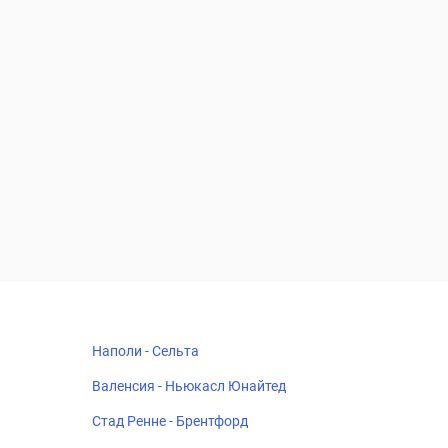
Наполи - Сельта
Валенсия - Ньюкасл Юнайтед
Стад Ренне - Брентфорд