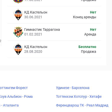
КД Кастельон
Нет
30.06.2021
Конец аренды
Гимнастик Таррагона
Нет
01.02.2021
Аренда
КД Кастельон
Бесплатно
28.08.2020
Продажа
Ноттингем Форест
Удинезе - Барселона
Хоув Альбион - Рома
Тоттенхэм Хотспур - Хетафе
 - Аталанта
Ференцварош ТК - Реал Мадрид