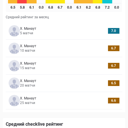
Средний рейтинг за месяц
Х. Манаут
7.0
5
матчи
Х. Манаут
6.7
10
матчи
Х. Манаут
6.7
15
матчи
Х. Манаут
6.5
20
матчи
Х. Манаут
6.6
25
матчи
Средний checklive рейтинг