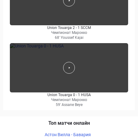
Union Touarga 2 - 1 SCCM
Чемпионат Марокко
68' Youssef Kajai
Union Touarga 0 - 1 HUSA
Чемпионат Марокко
59' Assane Beye
Топ матчи онлайн
Астон Вилла - Бавария