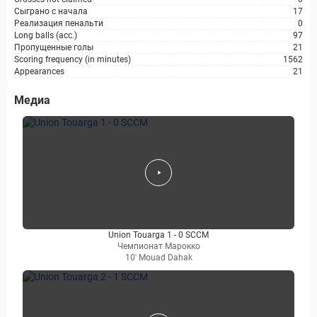
Сыграно с начала
17
Реализация пенальти
0
Long balls (acc.)
97
Пропущенные голы
21
Scoring frequency (in minutes)
1562
Appearances
21
Медиа
Union Touarga 1 - 0 SCCM
Чемпионат Марокко
10' Mouad Dahak