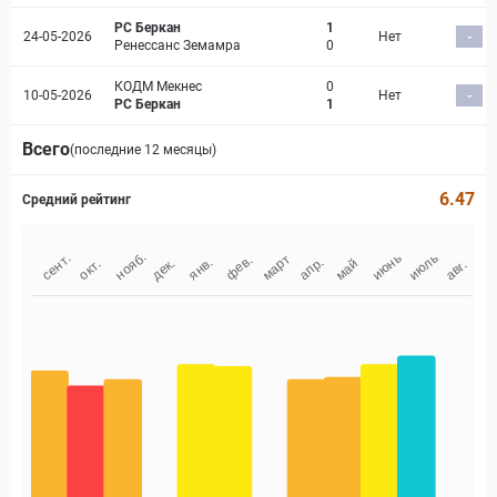
РС Беркан
1
24-05-2026
Нет
-
Ренессанс Земамра
0
КОДМ Мекнес
0
10-05-2026
Нет
-
РС Беркан
1
Всего
(последние 12 месяцы)
6.47
Средний рейтинг