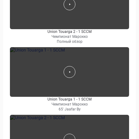
Union Touarga 2 - 1 SCCM
Чемпионат Марокко
Полный обзор
Union Touarga 1 - 1 SCCM
Чемпионат Марокко
65' Jaafar By