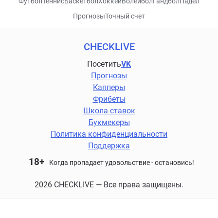
Футбол
Теннис
Баскетбол
Хоккей
Волейбол
Гандбол
Падел
Прогнозы
Точный счет
CHECKLIVE
Посетить
VK
Прогнозы
Капперы
Фрибеты
Школа ставок
Букмекеры
Политика конфиденциальности
Поддержка
18+
Когда пропадает удовольствие - остановись!
2026 CHECKLIVE — Все права защищены.