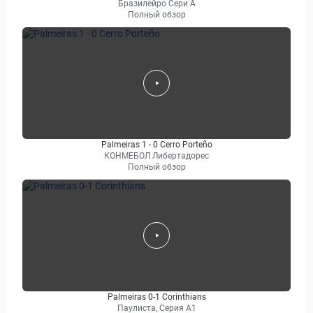
Бразилейро Сери A
Полный обзор
Palmeiras 1 - 0 Cerro Porteño
КОНМЕБОЛ Либертадорес
Полный обзор
Palmeiras 0-1 Corinthians
Паулиста, Серия А1