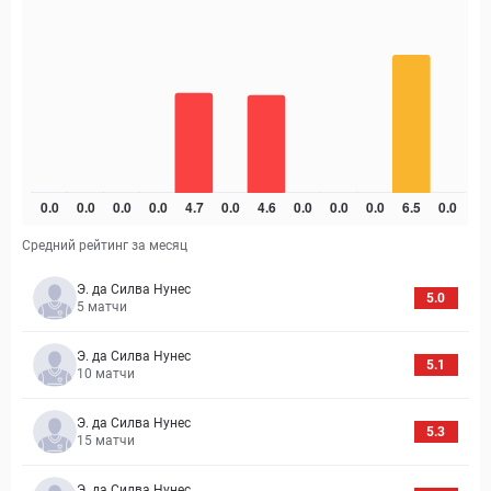
Средний рейтинг за месяц
Э. да Силва Нунес
5.0
5
матчи
Э. да Силва Нунес
5.1
10
матчи
Э. да Силва Нунес
5.3
15
матчи
Э. да Силва Нунес