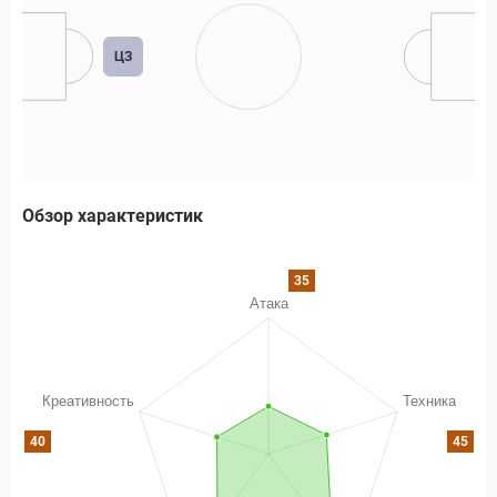
ЦЗ
Обзор характеристик
35
40
45