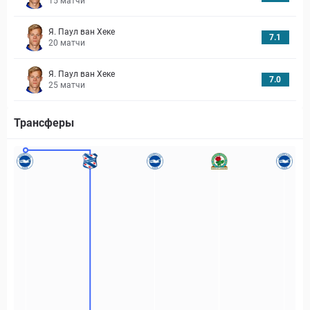
15
матчи
Я. Паул ван Хеке
7.1
20
матчи
Я. Паул ван Хеке
7.0
25
матчи
Трансферы