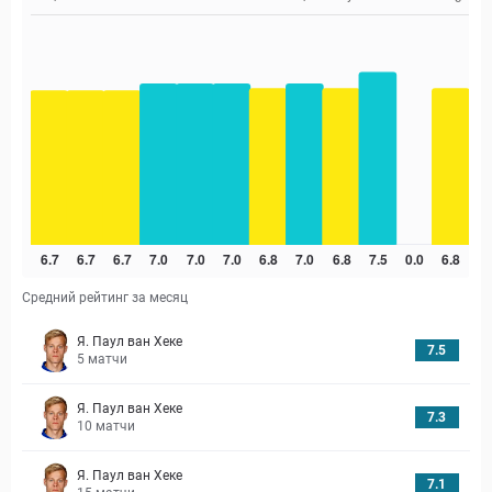
Средний рейтинг за месяц
Я. Паул ван Хеке
7.5
5
матчи
Я. Паул ван Хеке
7.3
10
матчи
Я. Паул ван Хеке
7.1