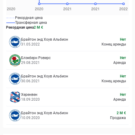
Рекордная цена
Трансферная цена
Рекордная цена
2 M
€
Брайтон энд Хоув Альбион
Нет
31.05.2022
Конец аренды
Блэкберн Роверс
Нет
29.08.2021
Аренда
Брайтон энд Хоув Альбион
Нет
30.06.2021
Конец аренды
Херенвен
Нет
18.09.2020
Аренда
Брайтон энд Хоув Альбион
2 M €
10.09.2020
Продажа