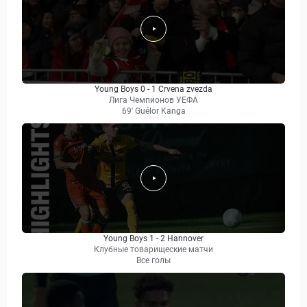
Young Boys 0 - 1 Crvena zvezda
Лига Чемпионов УЕФА
69' Guélor Kanga
Young Boys 1 - 2 Hannover
Клубные товарищеские матчи
Все голы