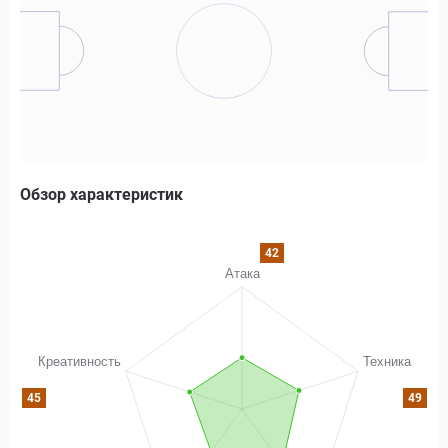
Обзор характеристик
42
45
49