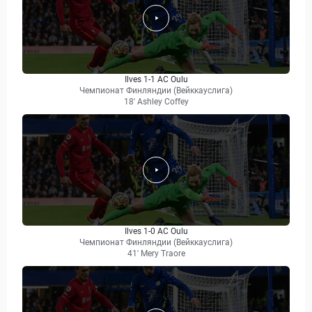
Ilves 1-1 AC Oulu
Чемпионат Финляндии (Вейккауслига)
18' Ashley Coffey
Ilves 1-0 AC Oulu
Чемпионат Финляндии (Вейккауслига)
41' Mery Traore