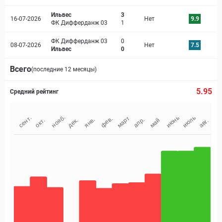
Ильвес
3
16-07-2026
Нет
9.9
ФК Дифферданж 03
1
ФК Дифферданж 03
0
08-07-2026
Нет
7.5
Ильвес
0
Всего
(последние 12 месяцы)
5.95
Средний рейтинг