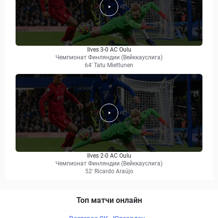
Ilves 3-0 AC Oulu
Чемпионат Финляндии (Вейккауслига)
64' Tatu Miettunen
Ilves 2-0 AC Oulu
Чемпионат Финляндии (Вейккауслига)
52' Ricardo Araújo
Топ матчи онлайн