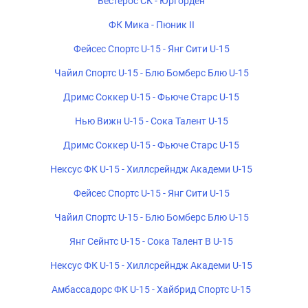
Вестерос СК - Юргорден
ФК Мика - Пюник II
Фейсес Спортс U-15 - Янг Сити U-15
Чайил Спортс U-15 - Блю Бомберс Блю U-15
Дримс Соккер U-15 - Фьюче Старс U-15
Нью Вижн U-15 - Сока Талент U-15
Дримс Соккер U-15 - Фьюче Старс U-15
Нексус ФК U-15 - Хиллсрейндж Академи U-15
Фейсес Спортс U-15 - Янг Сити U-15
Чайил Спортс U-15 - Блю Бомберс Блю U-15
Янг Сейнтс U-15 - Сока Талент B U-15
Нексус ФК U-15 - Хиллсрейндж Академи U-15
Амбассадорс ФК U-15 - Хайбрид Спортс U-15