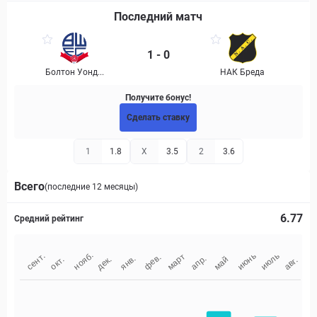
Последний матч
1 - 0
Болтон Уонд...
НАК Бреда
Получите бонус!
Сделать ставку
1
1.8
X
3.5
2
3.6
Всего
(последние 12 месяцы)
6.77
Средний рейтинг