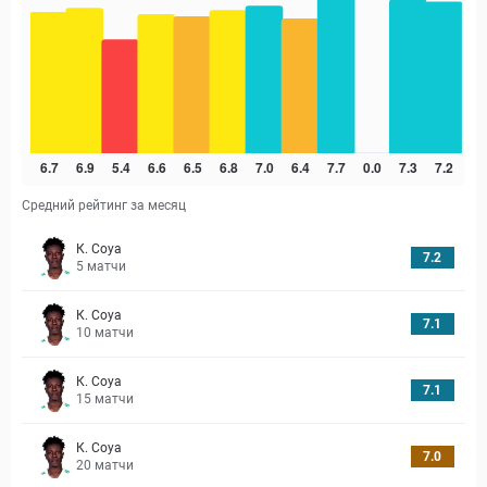
Средний рейтинг за месяц
К. Соуа
7.2
5
матчи
К. Соуа
7.1
10
матчи
К. Соуа
7.1
15
матчи
К. Соуа
7.0
20
матчи