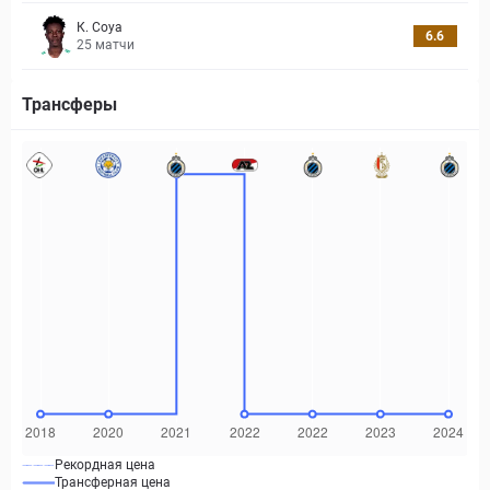
К. Соуа
6.6
25
матчи
Трансферы
Рекордная цена
Трансферная цена