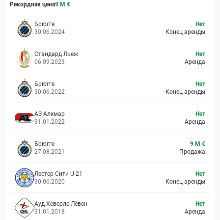
Рекордная цена
9 M
€
Брюгге
Нет
30.06.2024
Конец аренды
Стандард Льеж
Нет
06.09.2023
Аренда
Брюгге
Нет
30.06.2022
Конец аренды
АЗ Алкмар
Нет
31.01.2022
Аренда
Брюгге
9 M €
27.08.2021
Продажа
Лестер Сити U-21
Нет
30.06.2020
Конец аренды
Ауд-Хеверле Лёвен
Нет
31.01.2018
Аренда