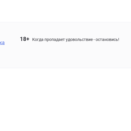
18+
Когда пропадает удовольствие - остановись!
ка