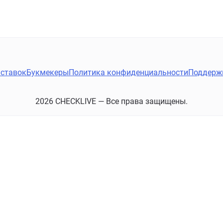
ставок
Букмекеры
Политика конфиденциальности
Поддерж
2026 CHECKLIVE — Все права защищены.