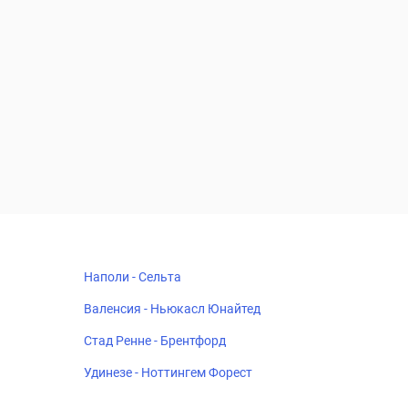
Наполи - Сельта
Валенсия - Ньюкасл Юнайтед
Стад Ренне - Брентфорд
Удинезе - Ноттингем Форест