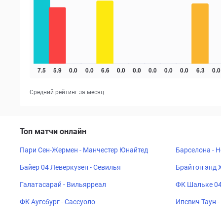
Средний рейтинг за месяц
Топ матчи онлайн
Пари Сен-Жермен - Манчестер Юнайтед
Барселона - 
Байер 04 Леверкузен - Севилья
Брайтон энд 
Галатасарай - Вильярреал
ФК Шальке 04
ФК Аугсбург - Сассуоло
Ипсвич Таун 