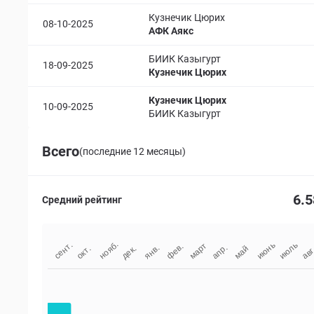
Кузнечик Цюрих
08-10-2025
АФК Аякс
БИИК Казыгурт
18-09-2025
Кузнечик Цюрих
Кузнечик Цюрих
10-09-2025
БИИК Казыгурт
Всего
(последние 12 месяцы)
6.5
Средний рейтинг