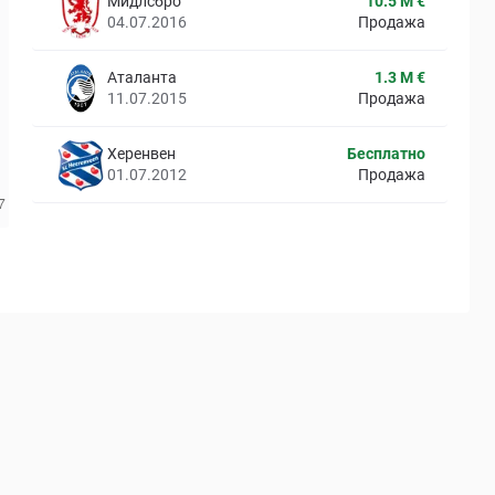
Мидлсбро
10.5 M €
04.07.2016
Продажа
Аталанта
1.3 M €
11.07.2015
Продажа
Херенвен
Бесплатно
01.07.2012
Продажа