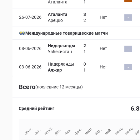
Аталанта
1
Аталанта
3
26-07-2026
Нет
-
Ареццо
2
Международные товарищеские матчи
Нидерланды
2
08-06-2026
Нет
-
Узбекистан
1
Нидерланды
0
03-06-2026
Нет
-
Алжир
1
Всего
(последние 12 месяцы)
6.8
Средний рейтинг