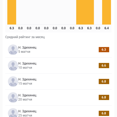
Средний рейтинг за месяц
Н. Здихинец
6.3
5
матчи
Н. Здихинец
6.6
10
матчи
Н. Здихинец
6.8
15
матчи
Н. Здихинец
6.8
20
матчи
Н. Здихинец
6.8
25
матчи