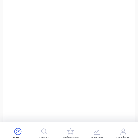
Матчи
Поиск
Избранное
Прогнозы
Профиль