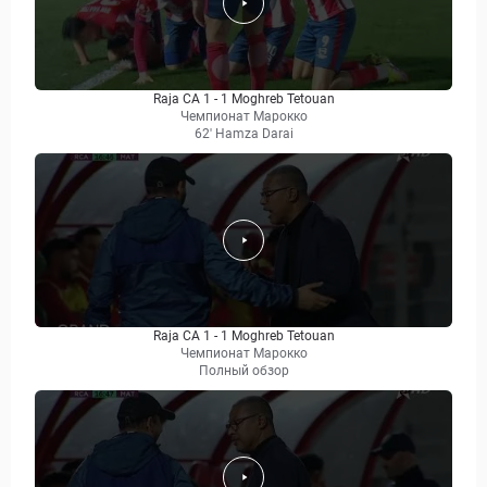
Raja CA 1 - 1 Moghreb Tetouan
Чемпионат Марокко
62' Hamza Darai
Raja CA 1 - 1 Moghreb Tetouan
Чемпионат Марокко
Полный обзор