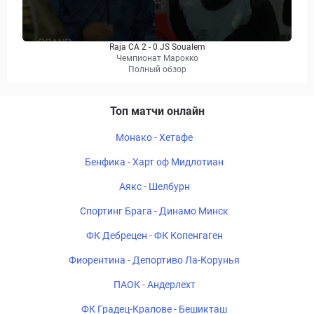
Raja CA 2 - 0 JS Soualem
Чемпионат Марокко
Полный обзор
Топ матчи онлайн
Монако - Хетафе
Бенфика - Харт оф Мидлотиан
Аякс - Шелбурн
Спортинг Брага - Динамо Минск
ФК Дебрецен - ФК Копенгаген
Фиорентина - Депортиво Ла-Корунья
ПАОК - Андерлехт
ФК Градец-Кралове - Бешикташ