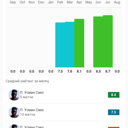
Средний рейтинг за месяц
П. Усман Сако
8.4
5
матчи
П. Усман Сако
7.5
10
матчи
П. Усман Сако