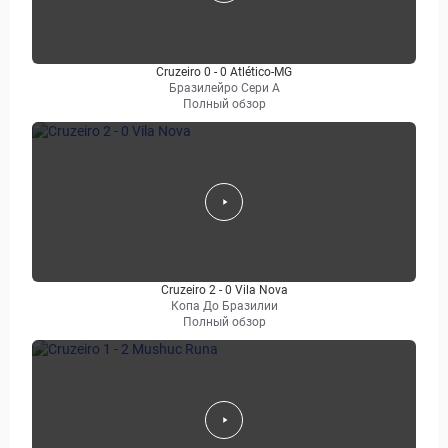
Cruzeiro 0 - 0 Atlético-MG
Бразилейро Сери A
Полный обзор
Cruzeiro 2 - 0 Vila Nova
Копа До Бразилии
Полный обзор