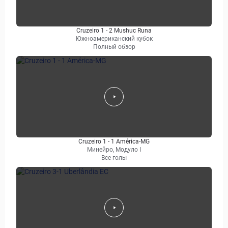
Cruzeiro 1 - 2 Mushuc Runa
Южноамериканский кубок
Полный обзор
Cruzeiro 1 - 1 América-MG
Минейро, Модуло I
Все голы