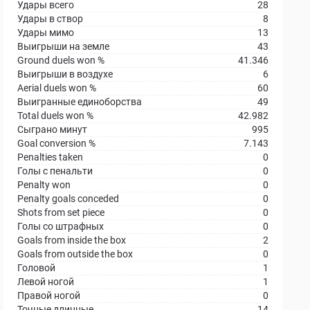
Удары всего
28
Удары в створ
8
Удары мимо
13
Выигрыши на земле
43
Ground duels won %
41.346
Выигрыши в воздухе
6
Aerial duels won %
60
Выигранные единоборства
49
Total duels won %
42.982
Сыграно минут
995
Goal conversion %
7.143
Penalties taken
0
Голы с пенальти
0
Penalty won
0
Penalty goals conceded
0
Shots from set piece
0
Голы со штрафных
0
Goals from inside the box
2
Goals from outside the box
0
Головой
1
Левой ногой
1
Правой ногой
0
Точные длинные
14