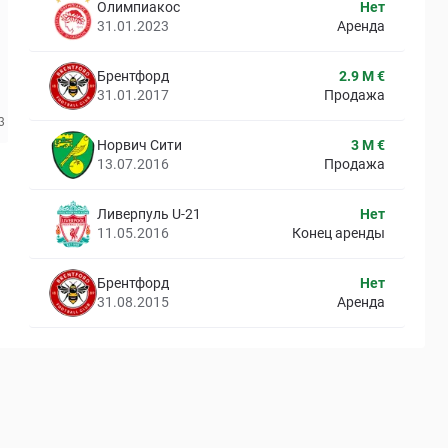
Олимпиакос
Нет
31.01.2023
Аренда
Брентфорд
2.9 M €
31.01.2017
Продажа
Норвич Сити
3 M €
13.07.2016
Продажа
Ливерпуль U-21
Нет
11.05.2016
Конец аренды
Брентфорд
Нет
31.08.2015
Аренда