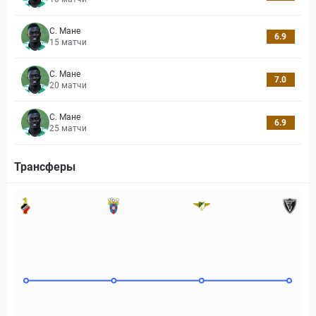
С. Мане
6.9
15
матчи
С. Мане
7.0
20
матчи
С. Мане
6.9
25
матчи
Трансферы