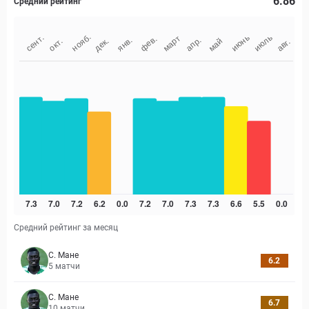
6.86
Средний рейтинг
Средний рейтинг за месяц
С. Мане
6.2
5
матчи
С. Мане
6.7
10
матчи