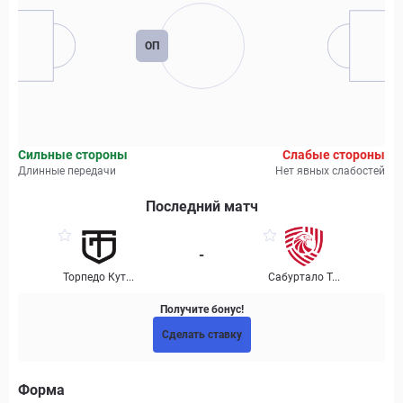
ОП
Сильные стороны
Слабые стороны
Длинные передачи
Нет явных слабостей
Последний матч
-
Торпедо Кут...
Сабуртало Т...
Получите бонус!
Сделать ставку
Форма