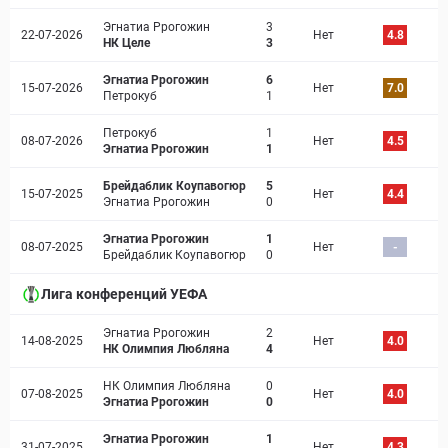
Эгнатиа Ррогожин
3
22-07-2026
Нет
4.8
НК Целе
3
Эгнатиа Ррогожин
6
15-07-2026
Нет
7.0
Петрокуб
1
Петрокуб
1
08-07-2026
Нет
4.5
Эгнатиа Ррогожин
1
Брейдаблик Коупавогюр
5
15-07-2025
Нет
4.4
Эгнатиа Ррогожин
0
Эгнатиа Ррогожин
1
08-07-2025
Нет
-
Брейдаблик Коупавогюр
0
Лига конференций УЕФА
Эгнатиа Ррогожин
2
14-08-2025
Нет
4.0
НК Олимпия Любляна
4
НК Олимпия Любляна
0
07-08-2025
Нет
4.0
Эгнатиа Ррогожин
0
Эгнатиа Ррогожин
1
31-07-2025
Нет
4.3