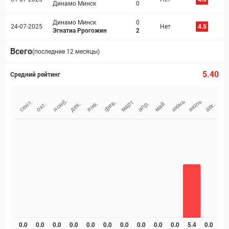
Динамо Минск
0
Динамо Минск
0
24-07-2025
Нет
4.5
Эгнатиа Ррогожин
2
Всего
(последние 12 месяцы)
5.40
Средний рейтинг