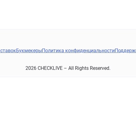
ставок
Букмекеры
Политика конфиденциальности
Поддерж
2026 CHECKLIVE – All Rights Reserved.