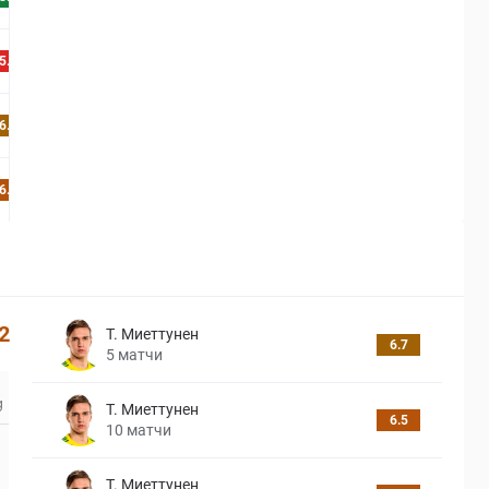
5.9
6.7
6.4
2
Т. Миеттунен
6.7
5
матчи
Т. Миеттунен
6.5
10
матчи
Т. Миеттунен