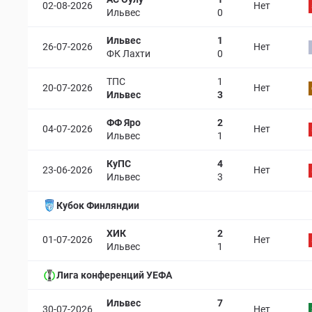
02-08-2026
Нет
Ильвес
0
Ильвес
1
26-07-2026
Нет
ФК Лахти
0
ТПС
1
20-07-2026
Нет
Ильвес
3
ФФ Яро
2
04-07-2026
Нет
Ильвес
1
КуПС
4
23-06-2026
Нет
Ильвес
3
Кубок Финляндии
ХИК
2
01-07-2026
Нет
Ильвес
1
Лига конференций УЕФА
Ильвес
7
30-07-2026
Нет