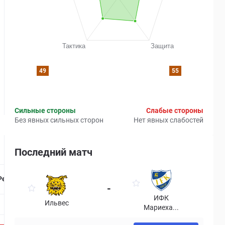
49
55
Сильные стороны
Слабые стороны
Без явных сильных сторон
Нет явных слабостей
Последний матч
Страница матча
Рейтинг
-
ИФК
Ильвес
Мариеха...