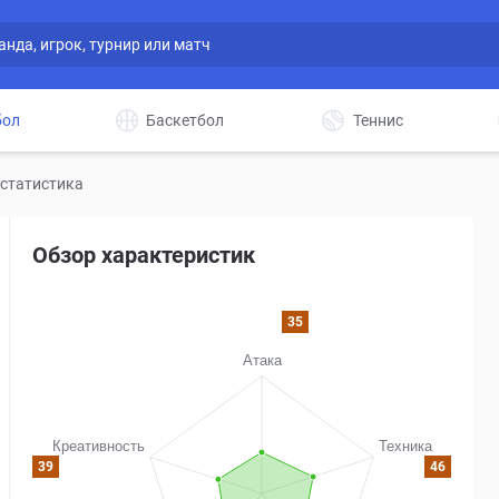
бол
Баскетбол
Теннис
 статистика
Обзор характеристик
35
39
46