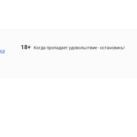
18+
Когда пропадает удовольствие - остановись!
ка