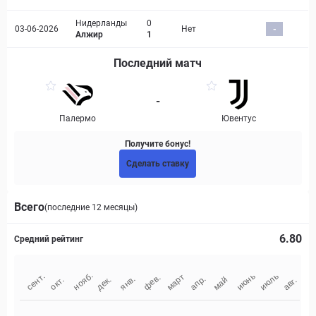
Нидерланды
0
03-06-2026
Нет
-
Алжир
1
Последний матч
-
Палермо
Ювентус
Получите бонус!
Сделать ставку
Всего
(последние 12 месяцы)
6.80
Средний рейтинг