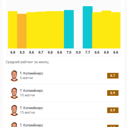
Средний рейтинг за месяц
Т. Копмейнерс
6.7
5
матчи
Т. Копмейнерс
6.9
10
матчи
Т. Копмейнерс
6.9
15
матчи
Т. Копмейнерс