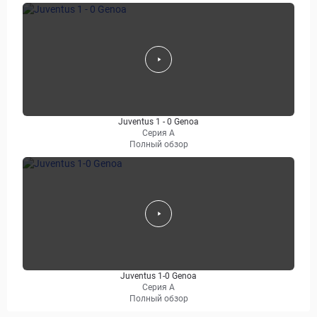
Juventus 1 - 0 Genoa
Серия А
Полный обзор
Juventus 1-0 Genoa
Серия А
Полный обзор