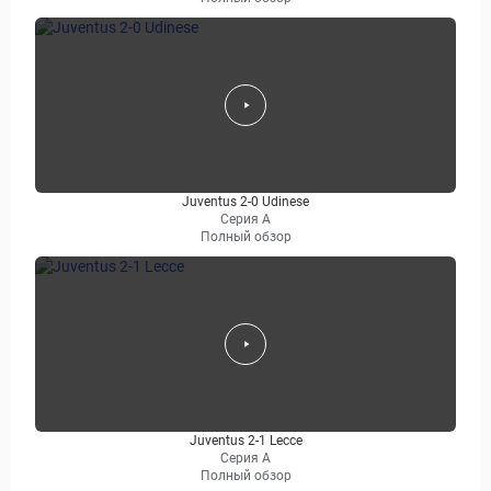
Juventus 2-0 Udinese
Серия А
Полный обзор
Juventus 2-1 Lecce
Серия А
Полный обзор