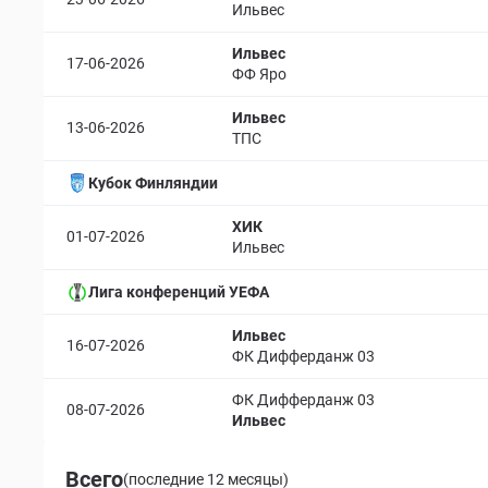
Ильвес
Ильвес
17-06-2026
ФФ Яро
Ильвес
13-06-2026
ТПС
Кубок Финляндии
ХИК
01-07-2026
Ильвес
Лига конференций УЕФА
Ильвес
16-07-2026
ФК Дифферданж 03
ФК Дифферданж 03
08-07-2026
Ильвес
Всего
(последние 12 месяцы)