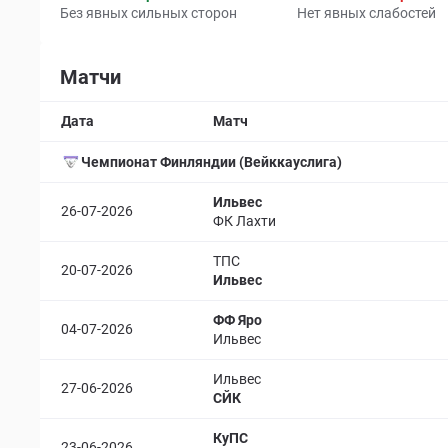
Без явных сильных сторон
Нет явных слабостей
Матчи
Дата
Матч
Чемпионат Финляндии (Вейккауслига)
Ильвес
26-07-2026
ФК Лахти
ТПС
20-07-2026
Ильвес
ФФ Яро
04-07-2026
Ильвес
Ильвес
27-06-2026
СЙК
КуПС
23-06-2026