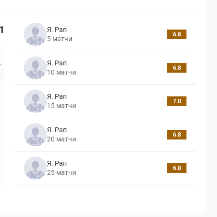
1
Я. Рап
6.8
5
матчи
Я. Рап
6.8
10
матчи
Я. Рап
7.0
15
матчи
Я. Рап
6.8
20
матчи
Я. Рап
6.8
25
матчи