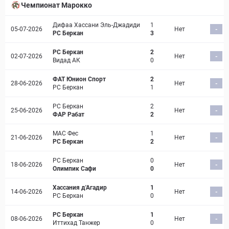
Чемпионат Марокко
Дифаа Хассани Эль-Джадиди
1
05-07-2026
Нет
-
РС Беркан
3
РС Беркан
2
02-07-2026
Нет
-
Видад АК
0
ФАТ Юнион Спорт
2
28-06-2026
Нет
-
РС Беркан
1
РС Беркан
2
25-06-2026
Нет
-
ФАР Рабат
2
МАС Фес
1
21-06-2026
Нет
-
РС Беркан
2
РС Беркан
0
18-06-2026
Нет
-
Олимпик Сафи
0
Хассания д'Агадир
1
14-06-2026
Нет
-
РС Беркан
0
РС Беркан
1
08-06-2026
Нет
-
Иттихад Танжер
0