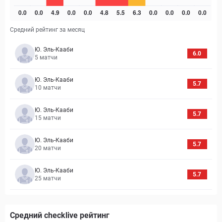
Средний рейтинг за месяц
Ю. Эль-Кааби
6.0
5
матчи
Ю. Эль-Кааби
5.7
10
матчи
Ю. Эль-Кааби
5.7
15
матчи
Ю. Эль-Кааби
5.7
20
матчи
Ю. Эль-Кааби
5.7
25
матчи
Средний checklive рейтинг