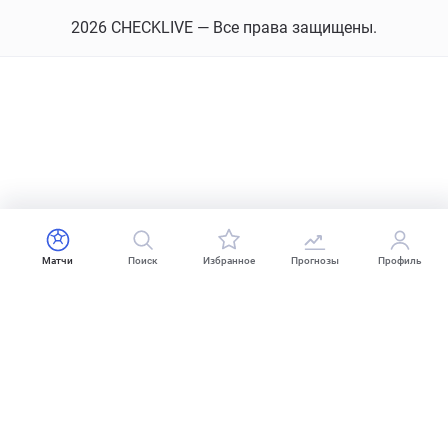
2026 CHECKLIVE — Все права защищены.
Матчи
Поиск
Избранное
Прогнозы
Профиль