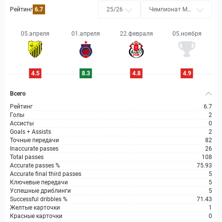
Рейтинг
6.7
25/26
Чемпионат Мар
окко
05.апреля
01.апреля
22.февраля
05.ноября
4.5
8.3
4.8
4.9
Всего
Рейтинг
6.7
Голы
2
Ассисты
0
Goals + Assists
2
Точные передачи
82
Inaccurate passes
26
Total passes
108
Accurate passes %
75.93
Accurate final third passes
5
Ключевые передачи
5
Успешные дриблинги
5
Successful dribbles %
71.43
Желтые карточки
1
Красные карточки
0