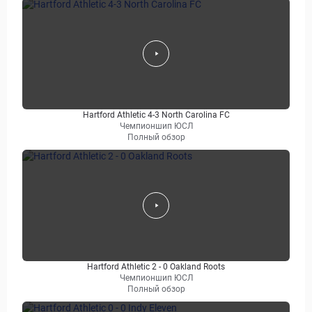
Hartford Athletic 4-3 North Carolina FC
Чемпионшип ЮСЛ
Полный обзор
Hartford Athletic 2 - 0 Oakland Roots
Чемпионшип ЮСЛ
Полный обзор