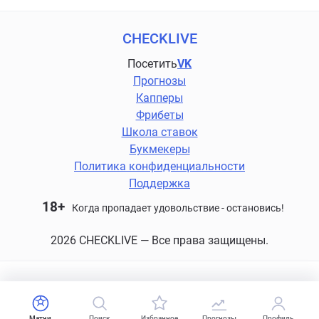
CHECKLIVE
Посетить
VK
Прогнозы
Капперы
Фрибеты
Школа ставок
Букмекеры
Политика конфиденциальности
Поддержка
18+
Когда пропадает удовольствие - остановись!
2026 CHECKLIVE — Все права защищены.
Матчи
Поиск
Избранное
Прогнозы
Профиль