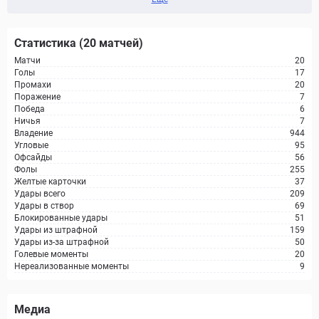
Статистика (20 матчей)
Матчи
20
Голы
17
Промахи
20
Поражение
7
Победа
6
Ничья
7
Владение
944
Угловые
95
Офсайды
56
Фолы
255
Желтые карточки
37
Удары всего
209
Удары в створ
69
Блокированные удары
51
Удары из штрафной
159
Удары из-за штрафной
50
Голевые моменты
20
Нереализованные моменты
9
Медиа