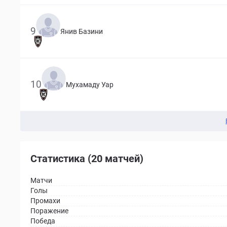
9
Янив Базини
10
Мухамаду Уар
Статистика (20 матчей)
Матчи
Голы
Промахи
Поражение
Победа