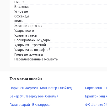
Ничья
Владение
Угловые
Офсайды
Фолы
Желтые карточки
Удары всего
Удары в створ
Блокированные удары
Удары из штрафной
Удары из-за штрафной
Голевые моменты
Нереализованные моменты
Топ матчи онлайн
Пари Сен-Жермен - Манчестер Юнайтед
Барселона - 
Байер 04 Леверкузен - Севилья
Брайтон энд 
Галатасарай - Вильярреал
ФК Шальке 04