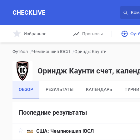
CHECKLIVE
Избранное
Прогнозы
Фут
Футбол
/
Чемпионшип ЮСЛ
/
Ориндж Каунти
Ориндж Каунти счет, кален
ОБЗОР
РЕЗУЛЬТАТЫ
КАЛЕНДАРЬ
ТУРНИ
Последние результаты
США:
Чемпионшип ЮСЛ