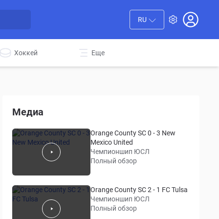
RU
Хоккей
Еще
Медиа
Orange County SC 0 - 3 New
Mexico United
Чемпионшип ЮСЛ
Полный обзор
Orange County SC 2 - 1 FC Tulsa
Чемпионшип ЮСЛ
Полный обзор