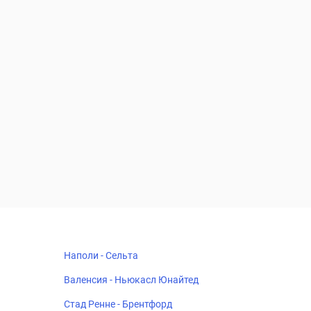
Наполи - Сельта
Валенсия - Ньюкасл Юнайтед
Стад Ренне - Брентфорд