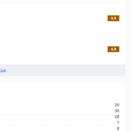
6.8
6.8
Еще
20
30
28
7
8