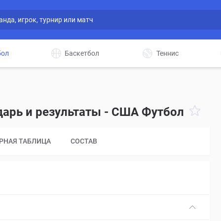
бол
Баскетбол
Теннис
дарь и результаты - США Футбол
РНАЯ ТАБЛИЦА
СОСТАВ