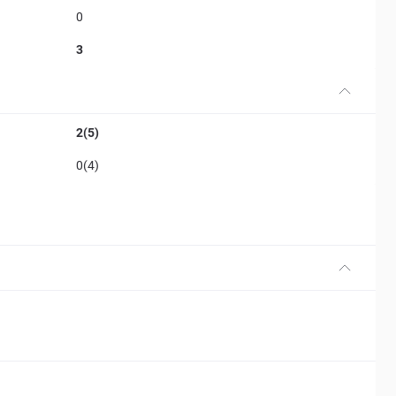
0
3
2(5)
0(4)