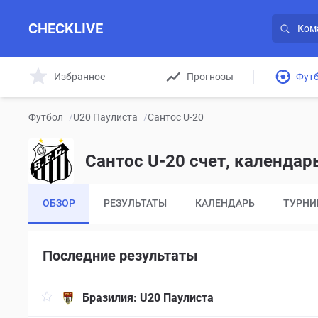
CHECKLIVE
Избранное
Прогнозы
Фут
Футбол
/
U20 Паулиста
/
Сантос U-20
Сантос U-20 счет, календар
ОБЗОР
РЕЗУЛЬТАТЫ
КАЛЕНДАРЬ
ТУРНИ
Последние результаты
Бразилия:
U20 Паулиста