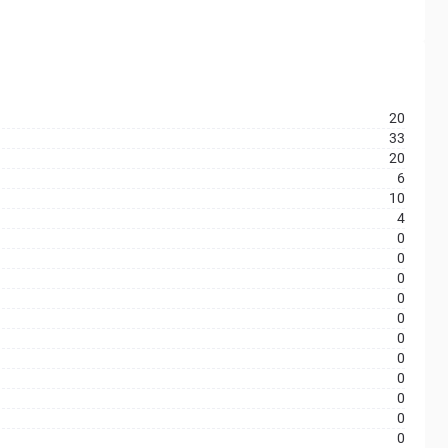
20
33
20
6
10
4
0
0
0
0
0
0
0
0
0
0
0