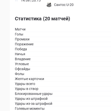
14.08 | 20:15
Сантос U-20
Статистика (20 матчей)
Матчи
Голы
Промахи
Поражение
Победа
Ничья
Владение
Угловые
Офсайды
Фолы
Желтые карточки
Удары всего
Удары в створ
Блокированные удары
Удары из штрафной
Удары из-за штрафной
Голевые моменты