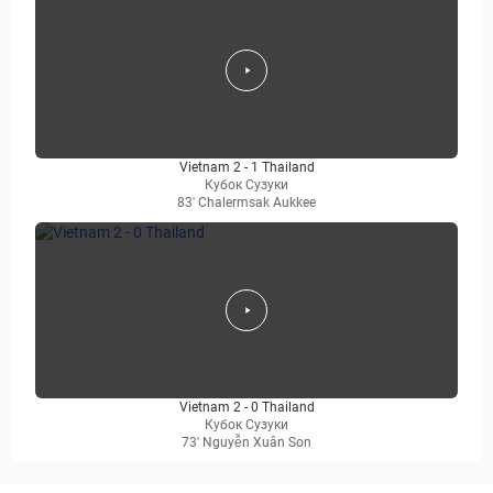
Vietnam 2 - 1 Thailand
Кубок Сузуки
83' Chalermsak Aukkee
Vietnam 2 - 0 Thailand
Кубок Сузуки
73' Nguyễn Xuân Son