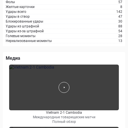
Фолы
57
Желтые карточки
8
Удары всего
142
Удары в створ
47
Блокированные удары
30
Удары из штрафной
88
Удары из-за штрафной
54
Голевые моменты
28
Нереализованные моменты
13
Медиа
Vietnam 2-1 Cambodia
Международные товарищеские матчи
Полный обзор