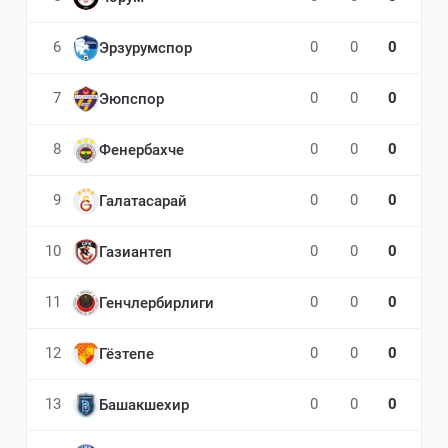
6
0
0
0
Эрзурумспор
7
0
0
0
Эюпспор
8
0
0
0
Фенербахче
9
0
0
0
Галатасарай
10
0
0
0
Газиантеп
11
0
0
0
Генчлербирлиги
12
0
0
0
Гёзтепе
13
0
0
0
Башакшехир