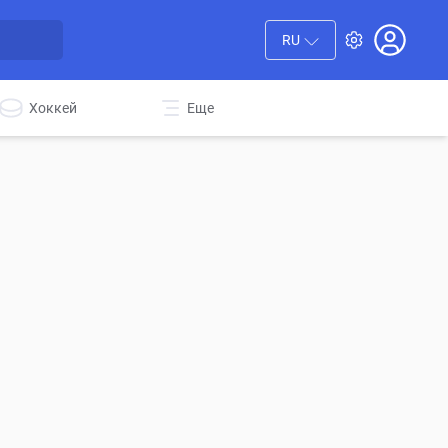
RU
Хоккей
Еще