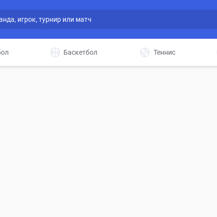
бол
Баскетбол
Теннис