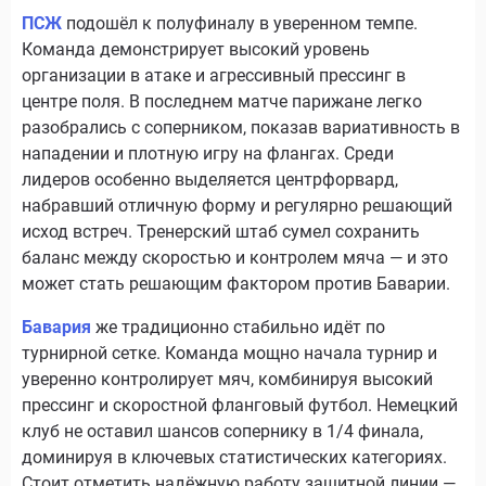
ПСЖ
подошёл к полуфиналу в уверенном темпе.
Команда демонстрирует высокий уровень
организации в атаке и агрессивный прессинг в
центре поля. В последнем матче парижане легко
разобрались с соперником, показав вариативность в
нападении и плотную игру на флангах. Среди
лидеров особенно выделяется центрфорвард,
набравший отличную форму и регулярно решающий
исход встреч. Тренерский штаб сумел сохранить
баланс между скоростью и контролем мяча — и это
может стать решающим фактором против Баварии.
Бавария
же традиционно стабильно идёт по
турнирной сетке. Команда мощно начала турнир и
уверенно контролирует мяч, комбинируя высокий
прессинг и скоростной фланговый футбол. Немецкий
клуб не оставил шансов сопернику в 1/4 финала,
доминируя в ключевых статистических категориях.
Стоит отметить надёжную работу защитной линии —