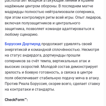
располагает мощной атакующей линией и крайне
надёжным центром обороны. В последнем матче
мадридцы полностью нейтрализовали соперника,
при этом контролируя ритм всей игры. Опыт лидеров,
включая полузащитников и центрального
защитника, позволяет команде адаптироваться к
любому сценарию.
Боруссия Дортмунд
продолжает удивлять своей
энергетикой и командной сплочённостью. Несмотря
на статус андердога, дортмундцы прошли
соперников за счёт темпа, вертикальных атак и
высоких скоростей. Молодой состав демонстрирует
зрелость и боевую готовность, а связка в центре
поля обеспечивает стабильную подачу мяча в атаку.
Против Реала Боруссия, скорее всего, сделает ставку
на контратаки и стандарты.
CheckForm™: