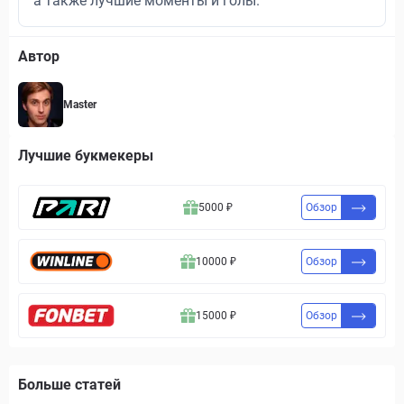
а также лучшие моменты и голы.
Автор
Master
Лучшие букмекеры
5000 ₽
Обзор
10000 ₽
Обзор
15000 ₽
Обзор
Больше статей