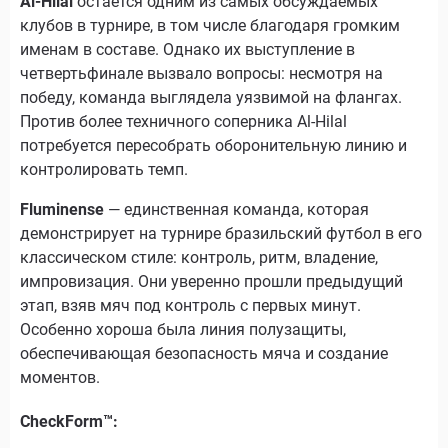
Al-Hilal
остаётся одним из самых обсуждаемых
клубов в турнире, в том числе благодаря громким
именам в составе. Однако их выступление в
четвертьфинале вызвало вопросы: несмотря на
победу, команда выглядела уязвимой на флангах.
Против более техничного соперника Al-Hilal
потребуется пересобрать оборонительную линию и
контролировать темп.
Fluminense
— единственная команда, которая
демонстрирует на турнире бразильский футбол в его
классическом стиле: контроль, ритм, владение,
импровизация. Они уверенно прошли предыдущий
этап, взяв мяч под контроль с первых минут.
Особенно хороша была линия полузащиты,
обеспечивающая безопасность мяча и создание
моментов.
CheckForm™: