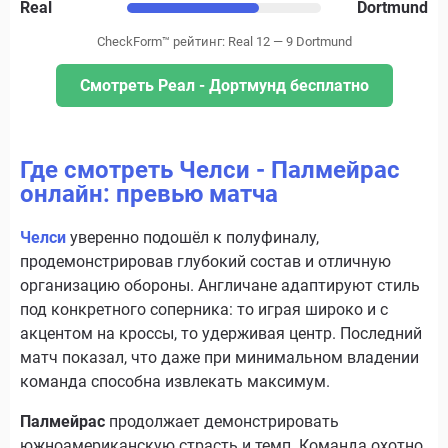
Real
Dortmund
CheckForm™ рейтинг: Real 12 — 9 Dortmund
Смотреть Реал - Дортмунд бесплатно
Где смотреть Челси - Палмейрас
онлайн: превью матча
Челси
уверенно подошёл к полуфиналу,
продемонстрировав глубокий состав и отличную
организацию обороны. Англичане адаптируют стиль
под конкретного соперника: то играя широко и с
акцентом на кроссы, то удерживая центр. Последний
матч показал, что даже при минимальном владении
команда способна извлекать максимум.
Палмейрас
продолжает демонстрировать
южноамериканскую страсть и темп. Команда охотно