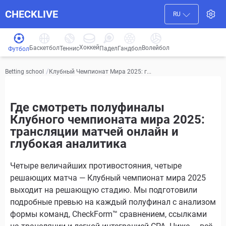
CHECKLIVE
RU
Хоккей
Баскетбол
Волейбол
Гандбол
Теннис
Падел
Футбол
/
Клубный Чемпионат Мира 2025: г...
Betting school
Где смотреть полуфиналы
Клубного чемпионата мира 2025:
трансляции матчей онлайн и
глубокая аналитика
Четыре величайших противостояния, четыре
решающих матча — Клубный чемпионат мира 2025
выходит на решающую стадию. Мы подготовили
подробные превью на каждый полуфинал с анализом
формы команд, CheckForm™ сравнением, ссылками