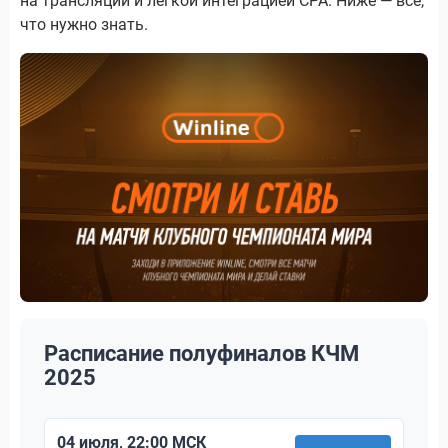
на трансляции и легкой интеграцией CPA. Ниже — всё,
что нужно знать.
Расписание полуфиналов КЧМ
2025
04 июля, 22:00 МСК