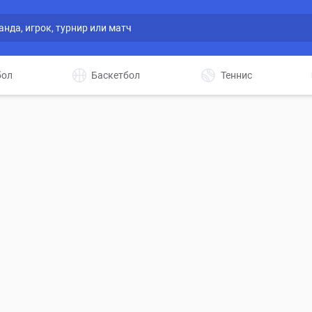
бол
Баскетбол
Теннис