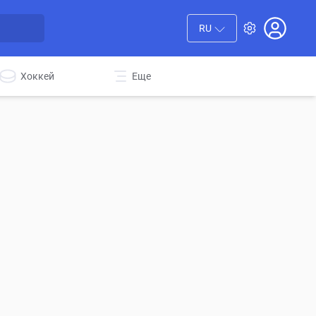
RU
Хоккей
Еще