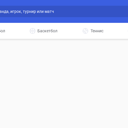
бол
Баскетбол
Теннис