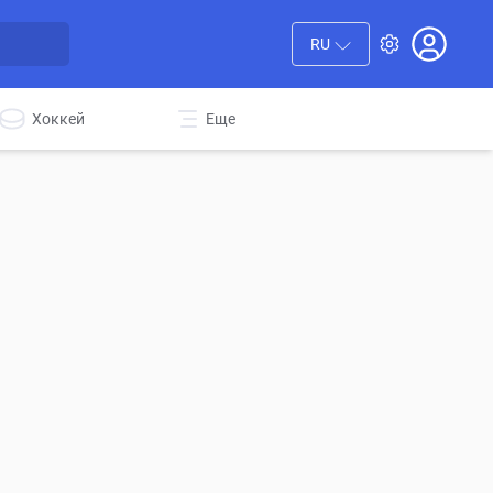
RU
Хоккей
Еще