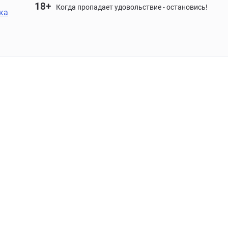
18+
Когда пропадает удовольствие - остановись!
ка