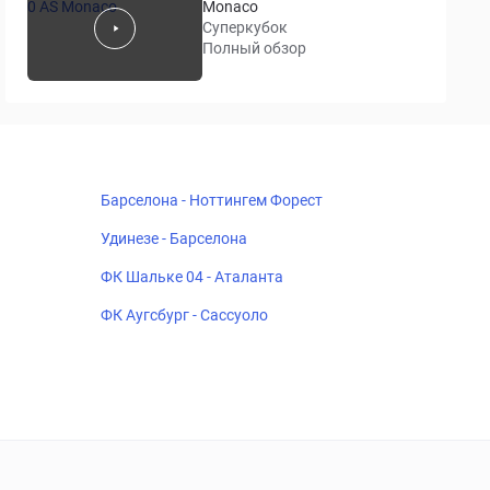
Monaco
Суперкубок
Полный обзор
Барселона - Ноттингем Форест
Удинезе - Барселона
ФК Шальке 04 - Аталанта
ФК Аугсбург - Сассуоло