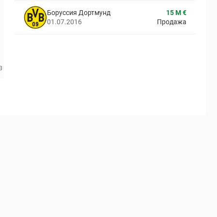
Боруссия Дортмунд
15 M €
01.07.2016
Продажа