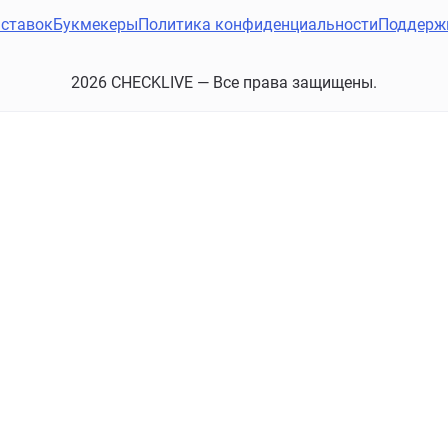
ставок
Букмекеры
Политика конфиденциальности
Поддерж
2026 CHECKLIVE — Все права защищены.