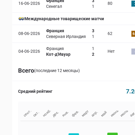
Франция
3
16-06-2026
80
Сенегал
1
Международные товарищеские матчи
Франция
3
08-06-2026
62
6
Северная Ирландия
1
Франция
1
04-06-2026
Нет
Кот-д'Ивуар
2
Всего
(последние 12 месяцы)
7.2
Средний рейтинг