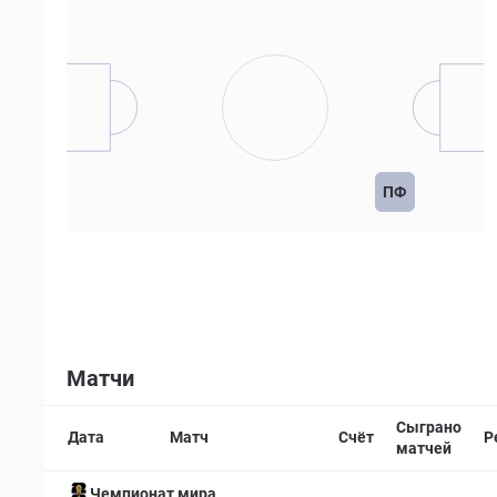
ПФ
Матчи
Сыграно
Дата
Матч
Счёт
Р
матчей
Чемпионат мира