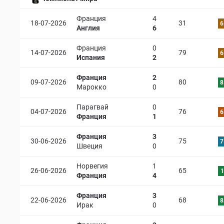
Франция
4
18-07-2026
31
6
Англия
6
Франция
0
14-07-2026
79
6
Испания
2
Франция
2
09-07-2026
80
8
Марокко
0
Парагвай
0
04-07-2026
76
6
Франция
1
Франция
3
30-06-2026
75
7
Швеция
0
Норвегия
1
26-06-2026
65
1
Франция
4
Франция
3
22-06-2026
68
8
Ирак
0