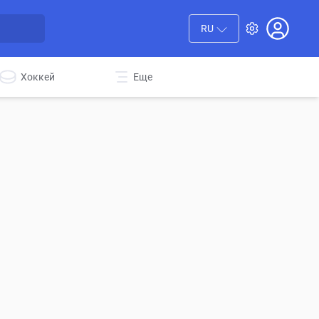
RU
Хоккей
Еще