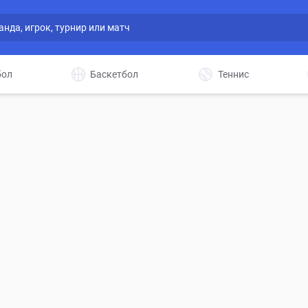
бол
Баскетбол
Теннис