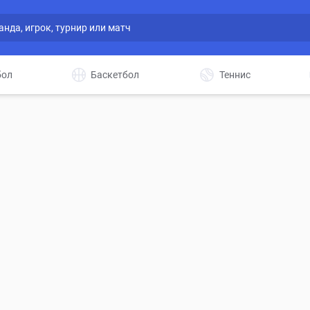
бол
Баскетбол
Теннис