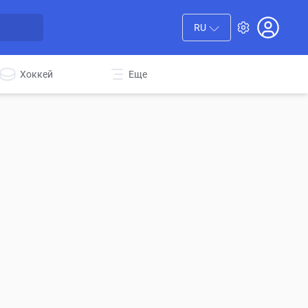
RU
Хоккей
Еще