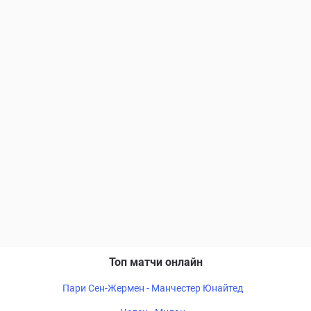
Топ матчи онлайн
Пари Сен-Жермен - Манчестер Юнайтед