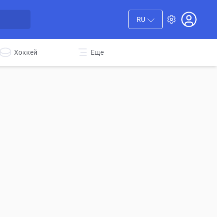
RU
Хоккей
Еще