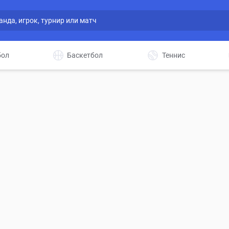
бол
Баскетбол
Теннис