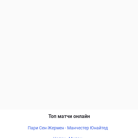
Топ матчи онлайн
Пари Сен-Жермен - Манчестер Юнайтед