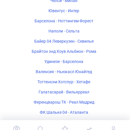
Челси - Милан
Ювентус - Интер
Барселона - Ноттингем Форест
Наполи - Сельта
Байер 04 Леверкузен - Севилья
Брайтон энд Хоув Альбион - Рома
Удинезе - Барселона
Валенсия - Ньюкасл Юнайтед
Тоттенхэм Хотспур - Хетафе
Галатасарай - Вильярреал
Ференцварош ТК - Реал Мадрид
ФК Шальке 04 - Аталанта
Стад Ренне - Брентфорд