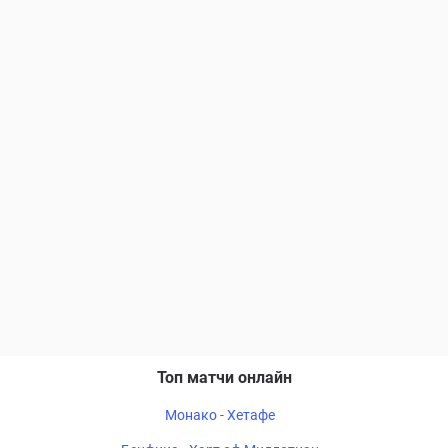
Топ матчи онлайн
Монако - Хетафе