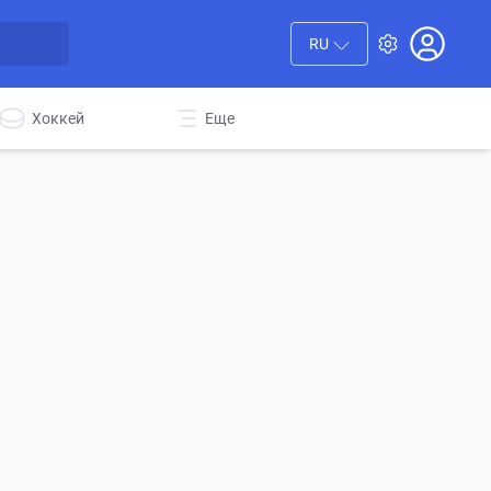
RU
Хоккей
Еще