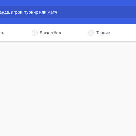
бол
Баскетбол
Теннис